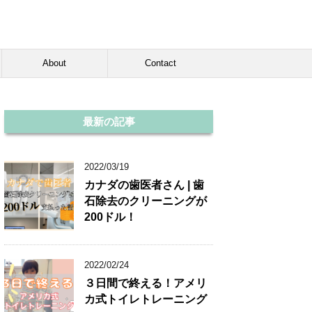
About
Contact
最新の記事
2022/03/19
カナダの歯医者さん | 歯
石除去のクリーニングが
200ドル！
2022/02/24
３日間で終える！アメリ
カ式トイレトレーニング