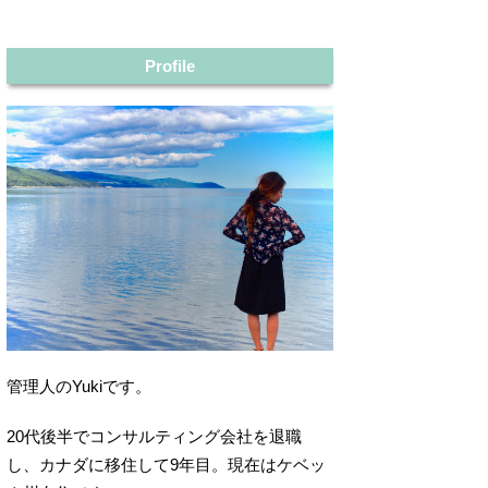
Profile
管理人のYukiです。
20代後半でコンサルティング会社を退職
し、カナダに移住して9年目。現在はケベッ