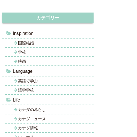
カテゴリー
Inspiration
国際結婚
学校
映画
Language
英語で学ぶ
語学学校
Life
カナダの暮らし
カナダニュース
カナダ情報