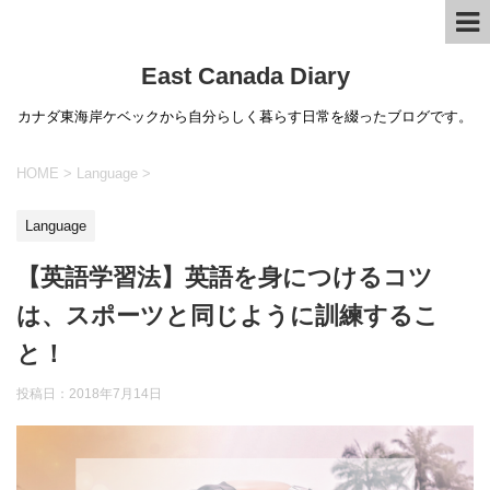
East Canada Diary
カナダ東海岸ケベックから自分らしく暮らす日常を綴ったブログです。
HOME
>
Language
>
Language
【英語学習法】英語を身につけるコツ
は、スポーツと同じように訓練するこ
と！
投稿日：
2018年7月14日