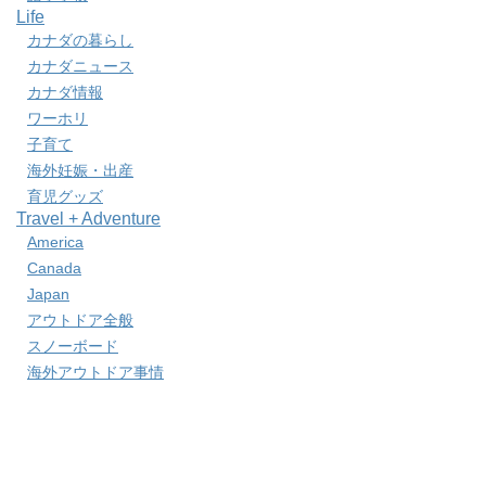
Life
カナダの暮らし
カナダニュース
カナダ情報
ワーホリ
子育て
海外妊娠・出産
育児グッズ
Travel + Adventure
America
Canada
Japan
アウトドア全般
スノーボード
海外アウトドア事情