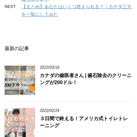
NEXT
【まとめ】あなたはいくつ答えられる？！カナダ三大
を一覧にしてみた
最新の記事
2022/03/19
カナダの歯医者さん | 歯石除去のクリーニ
ングが200ドル！
2022/02/24
３日間で終える！アメリカ式トイレトレ
ーニング