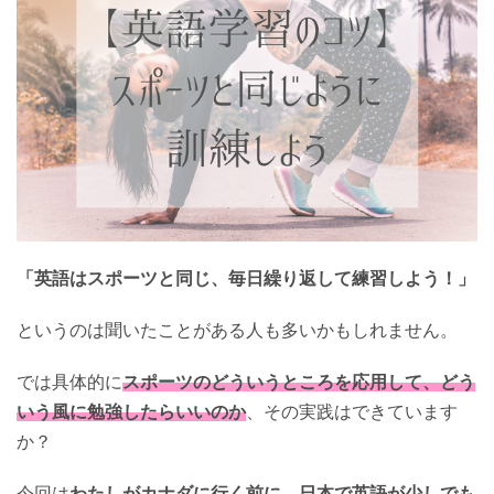
「
英語はスポーツと同じ、毎日繰り返して練習しよう！」
というのは聞いたことがある人も多いかもしれません。
では具体的に
スポーツのどういうところを応用して、どう
いう風に勉強したらいいのか
、その実践はできています
か？
今回は
わたしがカナダに行く前に、日本で英語が少しでも