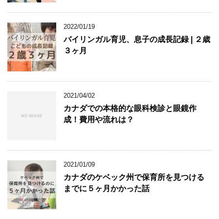
2022/01/19
バイリンガル育児、息子の成長記録 | ２歳
３ヶ月
2021/04/02
カナダでの本格的な眼科検診と眼鏡作
成！費用や流れは？
2021/01/09
カナダのケベック州で保育所を見つける
までに５ヶ月かかった話