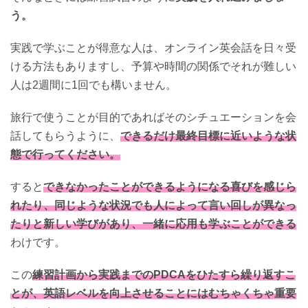
う。
実践で学ぶことが得意な人は、オンライン英会話を日々受
ける方法もありますし、予算や時間の関係でそれが難しい
人は2週間に1回でも構いません。
旅行で使うことが目的であればそのシチュエーションを会
話してもらうように、
できるだけ最終目標に近いような状
態で行ってください。
すると
できなかったことができるようになる喜びを感じら
れたり、同じような状況でも人によって言い回しが異なっ
たりと新しい学びがあり、一緒に応用も学ぶことができる
わけです。
この
練習計画から実践までのPDCAをひたすら繰り返すこ
とが、英語レベルを向上させることにはむちゃくちゃ重要