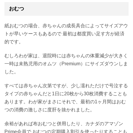
おむつ
紙おむつの場合、赤ちゃんの成長具合によってサイズアウ
トが早いケースもあるので 最初は都度買い足す方が経済
的です。
むしろわが家は、退院時には赤ちゃんの体重減少が大きく
一時は未熟児用のオムツ（Premium）にサイズダウンしま
した。
すべては赤ちゃん次第ですが、少し濡れただけで号泣する
タイプの赤ちゃんだと1日に20枚から30枚消費することも
あります。わが家がまさにそれで、最初の1ヶ月間はおむ
つの消費の激しさに度肝を抜かれました。
余裕があれば布おむつと併用したり、カナダのアマゾン
Prime会員で おむつの定期購入割引を使ったりすることも