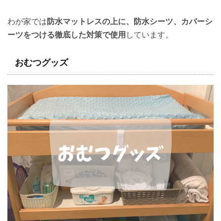
わが家では
防水マットレスの上に、防水シーツ、カバーシ
ーツをつける徹底した対策で使用
しています。
おむつグッズ