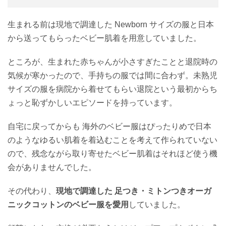
生まれる前は現地で調達した Newborn サイズの服と日本
から送ってもらったベビー肌着を用意していました。
ところが、生まれた赤ちゃんが小さすぎたことと退院時の
気候が寒かったので、手持ちの服では間に合わず。未熟児
サイズの服を病院から着せてもらい退院という最初からち
ょっと恥ずかしいエピソードを持っています。
自宅に戻ってからも 海外のベビー服はぴったりめで日本
のようなゆるい肌着を着込むことを考えて作られていない
ので、残念ながら取り寄せたベビー肌着はそれほど使う機
会がありませんでした。
その代わり、
現地で調達した 足つき・ミトンつきオーガ
ニックコットンのベビー服を愛用
していました。