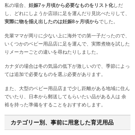
私の場合、
妊娠7ヶ月頃から必要なものをリスト化
しだ
し、どれにしようか店頭に足を運んだり見比べたりして、
実際に物を揃え出したのは妊娠8ヶ月頃から
でした。
先輩ママが周りに少ない上に海外での第一子だったので、
いくつかのベビー用品店に足を運んで、実際煮物を試した
りメーカーごとの違いを尋ねたりしました。
カナダの場合は冬の気温の低下が激しいので、季節によっ
ては追加で必要なものを選ぶ必要があります。
また、大型のベビー用品店まで少し距離がある地域に住ん
でいたり、日本から郵送してもらいたい品がある人は 余
裕を持った準備をすることをおすすめします。
カテゴリー別、事前に用意した育児用品