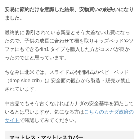
安易に節約だけを意識した結果、安物買いの銭失いになり
ました。
最終的に 割引されている新品とそう大差ない出費になっ
たので、子供の成長に合わせて柵を取りキッズベッドやソ
ファにもできる4in1 タイプを購入した方がコスパが良か
ったのではと思っています。
ちなみに北米では、スライド式や開閉式のベビーベッド
（drop-side crib）は 安全面の観点から製造・販売が禁止
されています。
中古品でもそう古くなければカナダの安全基準を満たして
いるとは思いますが、気になる方は
こちらのカナダ政府の
サイト
で確認してみてください。
マットレス・マットレスカバー