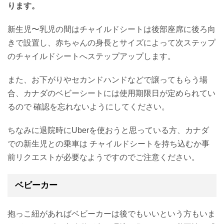
ります。
新生児〜乳児の間はチャイルドシートは後部座席に後ろ向
きで設置し、赤ちゃんの身長とサイズによって次ステップ
のチャイルドシートへステップアップします。
また、お下がりやセカンドハンドなどで譲ってもらう場
合、カナダのベビーシートには使用期限日が定められてい
るので 確認を忘れないようにしてください。
ちなみに退院時にUberを使おうと思っている方、カナダ
での新生児との乗車は チャイルドシートを持ち込むか事
前リクエストが必要なようですのでご注意ください。
ベビーカー
抱っこ紐があればベビーカーは後でもいいという方もいま