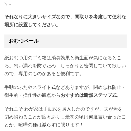
す。
それなりに大きいサイズなので、間取りを考慮して便利な
場所に設置してください。
おむつペール
紙おむつ用のゴミ箱は消臭効果と衛生面が気になるとこ
ろ。匂い漏れを防ぐため、しっかりと密閉していて欲しい
ので、専用のものがあると便利です。
手動のふたやスライド式などありますが、閉め忘れ防止・
衛生的・操作性の観点から
おすすめは断然ステップ式
。
それこそ わが家は手動式を購入したのですが、夫が蓋を
閉め損ねることが度々あり... 最初の頃は何度言い合ったこ
とか。喧嘩の種は減らすに限ります！