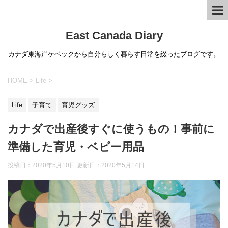
East Canada Diary
カナダ東海岸ケベックから自分らしく暮らす日常を綴ったブログです。
HOME
>
Life
>
Life
子育て
育児グッズ
カナダで出産後すぐに使うもの！事前に
準備した育児・ベビー用品
投稿日：2020年5月10日 更新日：
2020年5月14日