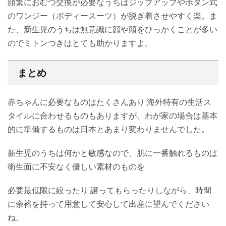
頻繁におむつ交換が必要なうちはジップアップやボタン式
のワンジー（ボディースーツ）が脱ぎ着させやすく楽。ま
た、新生児のうちは無意識に顔や頭をひっかくことが多い
のでミトンつきはとても助かりますよ。
まとめ
赤ちゃんに必要なものはたくさんあり 海外特有の生活ス
タイルに合わせるものもありますが、わが家の場合は基本
的に準備するものは日本とあまり変わりませんでした。
新生児のうちは何かと敏感なので、肌に一番触れるものは
衛生面に不安なく優しい素材のものを
必要最低限に絞ったり 譲ってもらったりしながら、時間
に余裕を持って用意して安心して出産に望んでください
ね。