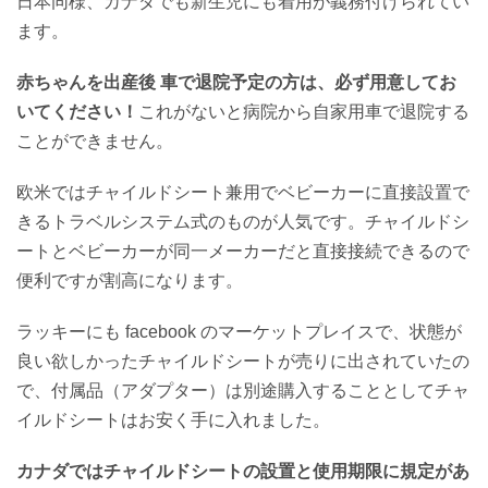
日本同様、カナダでも新生児にも着用が義務付けられてい
ます。
赤ちゃんを出産後 車で退院予定の方は、必ず用意してお
いてください！
これがないと病院から自家用車で退院する
ことができません。
欧米ではチャイルドシート兼用でベビーカーに直接設置で
きるトラベルシステム式のものが人気です。チャイルドシ
ートとベビーカーが同一メーカーだと直接接続できるので
便利ですが割高になります。
ラッキーにも facebook のマーケットプレイスで、状態が
良い欲しかったチャイルドシートが売りに出されていたの
で、付属品（アダプター）は別途購入することとしてチャ
イルドシートはお安く手に入れました。
カナダではチャイルドシートの設置と使用期限に規定があ