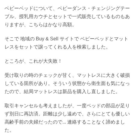
ベビーベッドについて、ベビーダンス・チェンジングテー
ブル、授乳用カウチとセットで一式販売しているものもあ
りますが、こちらはかなり高額。
そこで 地域の Buy & Sell サイトで ベビーベッドとマット
レスをセットで譲ってくれる人を検索しました。
ところが、これが大失敗！
受け取りの時のチェックが甘く、マットレスに大きく破損
している箇所があり。そういう状態から衛生面も気になっ
たので、結局マットレスは新品を購入し直しました。
取引キャンセルも考えましたが、一度ベッドの部品が足り
ず別日に再訪済。距離は少し遠めで、さらにとても優しい
高齢手前の夫婦だったので... 連絡することなく諦めまし
た。